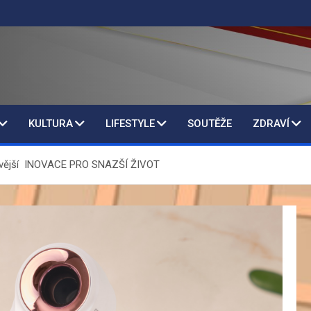
KULTURA
LIFESTYLE
SOUTĚŽE
ZDRAVÍ
novější INOVACE PRO SNAZŠÍ ŽIVOT