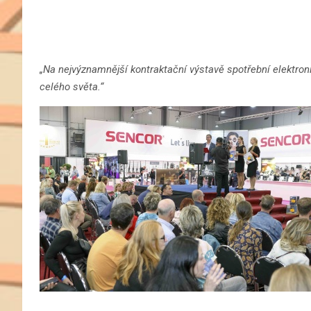
„Na nejvýznamnější kontraktační výstavě spotřební elektroni
celého světa.“