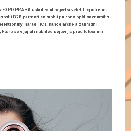
A EXPO PRAHA uskutečnil největší veletrh spotřební
nost i B2B partneři se mohli po roce opět seznámit s
lektroniky, nářadí, ICT, kancelářské a zahradní
 které se v jejich nabídce objeví již před letošními