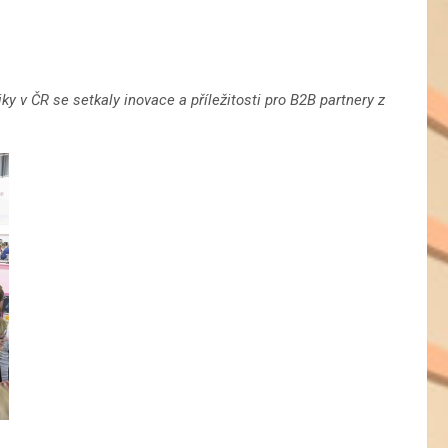
ky v ČR se setkaly inovace a příležitosti pro B2B partnery z