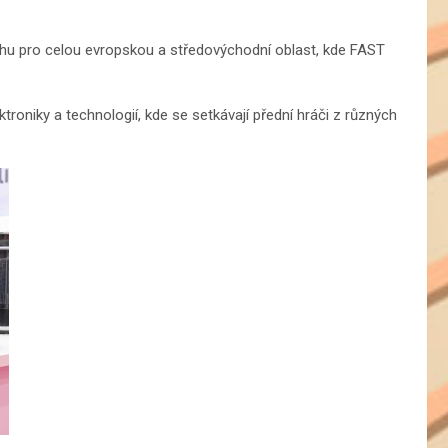
hu pro celou evropskou a středovýchodní oblast, kde FAST
roniky a technologií, kde se setkávají přední hráči z různých