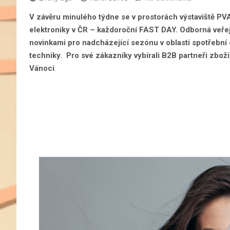
V závěru minulého týdne se v prostorách výstaviště PV
elektroniky v ČR – každoroční FAST DAY. Odborná veřej
novinkami pro nadcházející sezónu v oblasti spotřební e
techniky. Pro své zákazníky vybírali B2B partneři zboží,
Vánoci
.