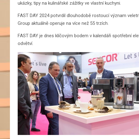
ukázky, tipy na kulinářské zážitky ve vlastní kuchyni.
FAST DAY 2024 potvrdil dlouhodobě rostoucí význam veletr
Group aktuálně operuje na více než 55 trzích.
FAST DAY je dnes klíčovým bodem v kalendáři spotřební elekt
odvětví.