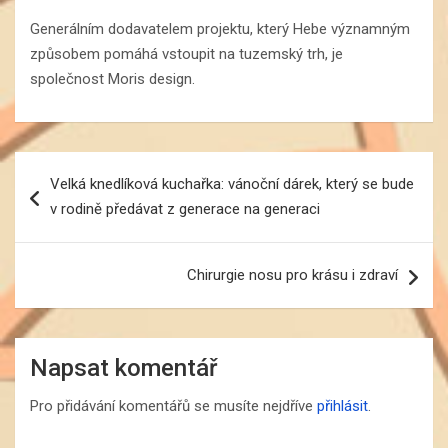
Generálním dodavatelem projektu, který Hebe významným
způsobem pomáhá vstoupit na tuzemský trh, je
společnost Moris design.
Navigace
Velká knedlíková kuchařka: vánoční dárek, který se bude
pro
v rodině předávat z generace na generaci
příspěvek
Chirurgie nosu pro krásu i zdraví
Napsat komentář
Pro přidávání komentářů se musíte nejdříve
přihlásit
.