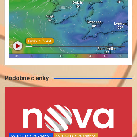
Podobné články
AKTUALITY & POZVÁNKY
AKTUALITY & POZVÁNKY