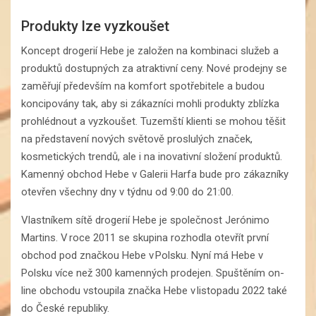
Produkty lze vyzkoušet
Koncept drogerií Hebe je založen na kombinaci služeb a
produktů dostupných za atraktivní ceny. Nové prodejny se
zaměřují především na komfort spotřebitele a budou
koncipovány tak, aby si zákazníci mohli produkty zblízka
prohlédnout a vyzkoušet. Tuzemští klienti se mohou těšit
na představení nových světově proslulých značek,
kosmetických trendů, ale i na inovativní složení produktů.
Kamenný obchod Hebe v Galerii Harfa bude pro zákazníky
otevřen všechny dny v týdnu od 9:00 do 21:00.
Vlastníkem sítě drogerií Hebe je společnost Jerónimo
Martins. V roce 2011 se skupina rozhodla otevřít první
obchod pod značkou Hebe v Polsku. Nyní má Hebe v
Polsku více než 300 kamenných prodejen. Spuštěním on-
line obchodu vstoupila značka Hebe v listopadu 2022 také
do České republiky.