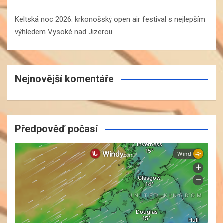
Keltská noc 2026: krkonošský open air festival s nejlepším
výhledem Vysoké nad Jizerou
Nejnovější komentáře
Předpověď počasí