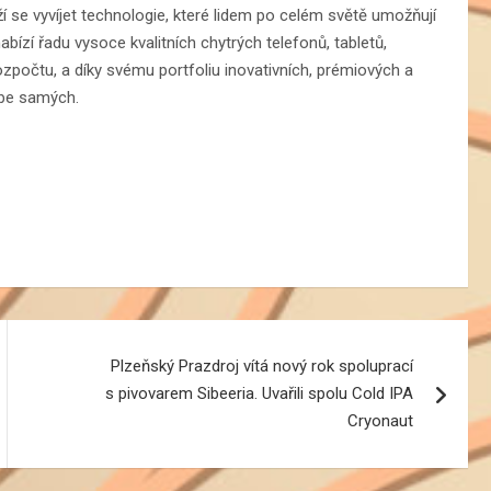
 se vyvíjet technologie, které lidem po celém světě umožňují
abízí řadu vysoce kvalitních chytrých telefonů, tabletů,
zpočtu, a díky svému portfoliu inovativních, prémiových a
ebe samých.
Plzeňský Prazdroj vítá nový rok spoluprací
s pivovarem Sibeeria. Uvařili spolu Cold IPA
Cryonaut