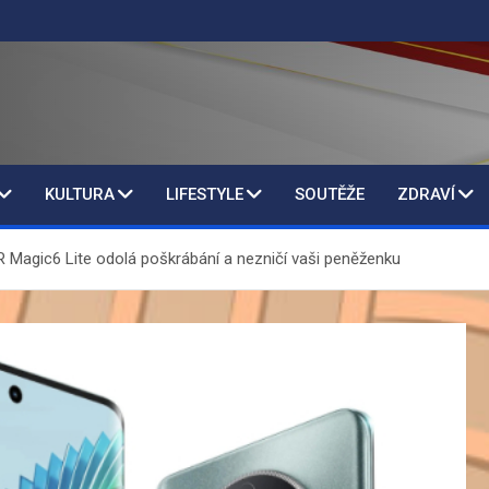
KULTURA
LIFESTYLE
SOUTĚŽE
ZDRAVÍ
 Magic6 Lite odolá poškrábání a nezničí vaši peněženku