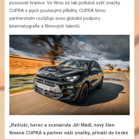
posouvat hranice. Ve filmu se tak potkává svět značky
CUPRA s jejich poutavými příběhy. CUPRA tímto
partnerstvím rozšiřuje svou globální podporu
kinematografie a filmových talentů.
„Režisér, herec a scenárista Jiří Mádl, nový člen
Kmene CUPRA a partner naší značky, přináší do české