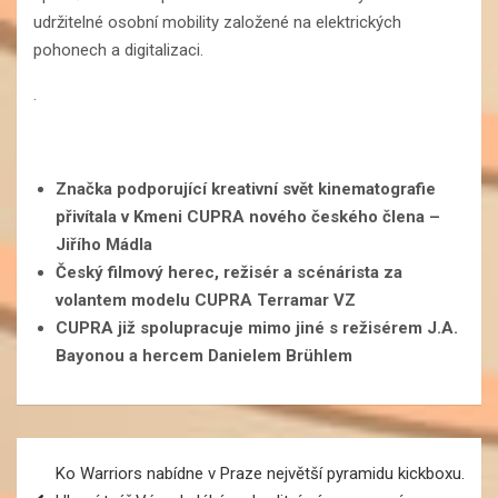
udržitelné osobní mobility založené na elektrických
pohonech a digitalizaci.
.
Značka podporující kreativní svět kinematografie
přivítala v Kmeni CUPRA nového českého člena –
Jiřího Mádla
Český filmový herec, režisér a scénárista za
volantem modelu CUPRA Terramar VZ
CUPRA již spolupracuje mimo jiné s režisérem J.A.
Bayonou a hercem Danielem Brühlem
Navigace
Ko Warriors nabídne v Praze největší pyramidu kickboxu.
pro