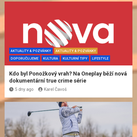
AKTUALITY & POZVÁNKY
AKTUALITY & POZVÁNKY
DOPORUČUJEME
KULTURA
KULTURNÍ TIPY
LIFESTYLE
Kdo byl Ponožkový vrah? Na Oneplay běží nová
dokumentární true crime série
5 dny ago
Karel Čavoš