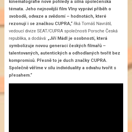
kinematografie nové pohledy a silná společenská
témata. Jeho nejnovější film Vlny vypráví příběh o
svobodě, odvaze a svědomí – hodnotách, které
rezonují i se značkou CUPRA,“
říká Tomáš Navrátil,
vedoucí divize SEAT/CUPRA společnosti Porsche Česká
republika, a dodává:
„Jiří Mádl je osobností, která
symbolizuje novou generaci českých filmařů –
talentovaných, autentických a odhodlaných tvořit bez
kompromisů. Přesně to je duch značky CUPRA.
Společně věříme v sílu individuality a odvahu tvořit s
přesahem.“