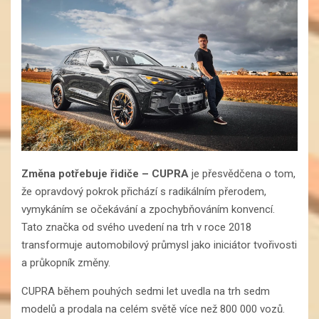
Změna potřebuje řidiče – CUPRA
je přesvědčena o tom,
že opravdový pokrok přichází s radikálním přerodem,
vymykáním se očekávání a zpochybňováním konvencí.
Tato značka od svého uvedení na trh v roce 2018
transformuje automobilový průmysl jako iniciátor tvořivosti
a průkopník změny.
CUPRA během pouhých sedmi let uvedla na trh sedm
modelů a prodala na celém světě více než 800 000 vozů.