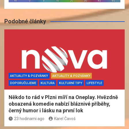
Podobné články
AKTUALITY & POZVÁNKY
AKTUALITY & POZVÁNKY
DOPORUČUJEME
KULTURA
KULTURNÍ TIPY
LIFESTYLE
Někdo to rád v Plzni míří na Oneplay. Hvězdně
obsazená komedie nabízí bláznivé příběhy,
černý humor i lásku na první lok
23 hodinami ago
Karel Čavoš