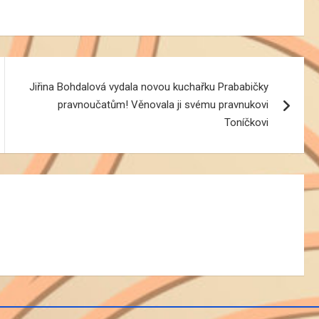
Jiřina Bohdalová vydala novou kuchařku Prababičky
pravnoučatům! Věnovala ji svému pravnukovi
Toníčkovi