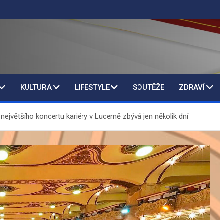
KULTURA
LIFESTYLE
SOUTĚŽE
ZDRAVÍ
největšího koncertu kariéry v Lucerně zbývá jen několik dní