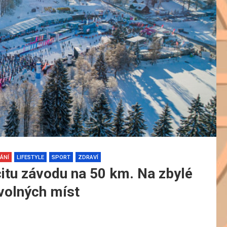
ÁNÍ
LIFESTYLE
SPORT
ZDRAVÍ
citu závodu na 50 km. Na zbylé
 volných míst