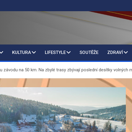
KULTURA
LIFESTYLE
SOUTĚŽE
ZDRAVÍ
u závodu na 50 km. Na zbylé trasy zbývají poslední desítky volných 