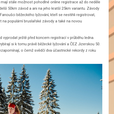
 mají stále možnost pohodlné online registrace až do neděle
ejdelší 50km závod a ani na jeho kratší 25km variantu. Závody
Fanoušci běžeckého lyžování, kteří se nestihli registrovat,
t na populární bruslařské závody a také na novou
d vyprodat ještě před koncem registrací v průběhu ledna.
ybírají si k tomu právě běžecké lyžování a ČEZ Jizerskou 50.
 nezapomínají, o čemž svědčí dva účastnické rekordy z roku