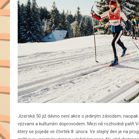
Jizerská 50 již dávno není akce s jediným závodem, naopak
výzvami a kulturním doprovodem. Mezi ně rozhodně patří V
který se pojede ve čtvrtek 8. února. Ve stejný den je na pr