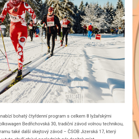
 nabízí bohatý čtyřdenní program s celkem 8 lyžařskými
olkswagen Bedřichovská 30, tradiční závod volnou technikou,
ogramu také další skejtový závod – ČSOB Jizerská 17, který