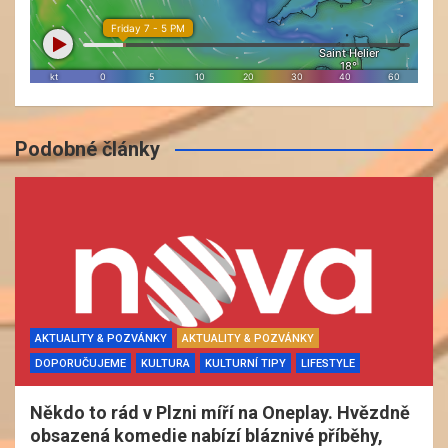
Podobné články
AKTUALITY & POZVÁNKY
AKTUALITY & POZVÁNKY
DOPORUČUJEME
KULTURA
KULTURNÍ TIPY
LIFESTYLE
Někdo to rád v Plzni míří na Oneplay. Hvězdně
obsazená komedie nabízí bláznivé příběhy,