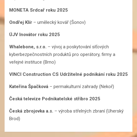
MONETA Srdcař roku 2025
Ondřej Klír
– umělecký kovář (Šonov)
ÚJV Inovátor roku 2025
Whalebone, s.r.o.
– vývoj a poskytování síťových
kyberbezpečnostních produktů pro operátory, firmy a
veřejné instituce (Brno)
VINCI Construction CS Udržitelné podnikání roku 2025
Kateřina Špačková
– permakulturní zahrady (Nekoř)
Česká televize Podnikatelské stříbro 2025
Česká zbrojovka a.s.
– výroba střelných zbraní (Uherský
Brod)