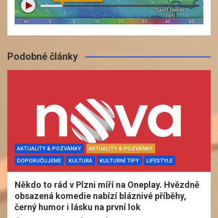
Podobné články
AKTUALITY & POZVÁNKY
AKTUALITY & POZVÁNKY
DOPORUČUJEME
KULTURA
KULTURNÍ TIPY
LIFESTYLE
Někdo to rád v Plzni míří na Oneplay. Hvězdně
obsazená komedie nabízí bláznivé příběhy,
černý humor i lásku na první lok