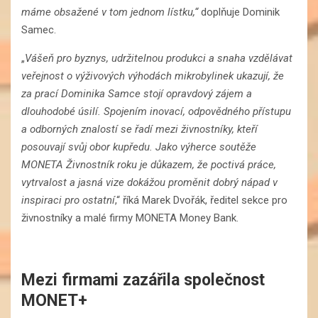
máme obsažené v tom jednom lístku,“
doplňuje Dominik
Samec.
„
Vášeň pro byznys, udržitelnou produkci a snaha vzdělávat
veřejnost o výživových výhodách mikrobylinek ukazují, že
za prací Dominika Samce stojí opravdový zájem a
dlouhodobé úsilí. Spojením inovací, odpovědného přístupu
a odborných znalostí se řadí mezi živnostníky, kteří
posouvají svůj obor kupředu. Jako výherce soutěže
MONETA Živnostník roku je důkazem, že poctivá práce,
vytrvalost a jasná vize dokážou proměnit dobrý nápad v
inspiraci pro ostatní
,“ říká Marek Dvořák, ředitel sekce pro
živnostníky a malé firmy MONETA Money Bank.
Mezi firmami zazářila společnost
MONET+