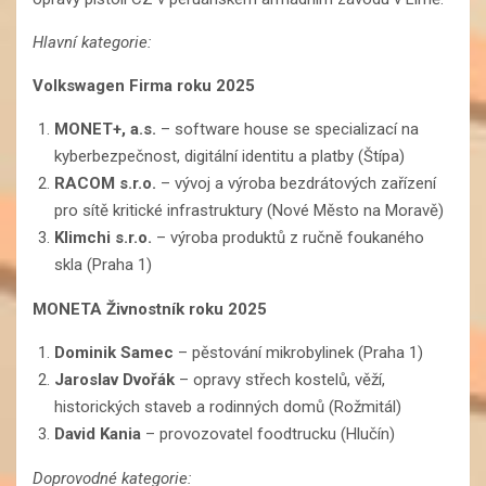
Hlavní kategorie:
Volkswagen Firma roku 2025
MONET+, a.s.
– software house se specializací na
kyberbezpečnost, digitální identitu a platby (Štípa)
RACOM s.r.o.
– vývoj a výroba bezdrátových zařízení
pro sítě kritické infrastruktury (Nové Město na Moravě)
Klimchi s.r.o.
– výroba produktů z ručně foukaného
skla (Praha 1)
MONETA Živnostník roku 2025
Dominik Samec
– pěstování mikrobylinek (Praha 1)
Jaroslav Dvořák
– opravy střech kostelů, věží,
historických staveb a rodinných domů (Rožmitál)
David Kania
– provozovatel foodtrucku (Hlučín)
Doprovodné kategorie: