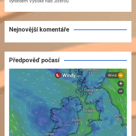
výhledem Vysoké nad Jizerou
Nejnovější komentáře
Předpověď počasí