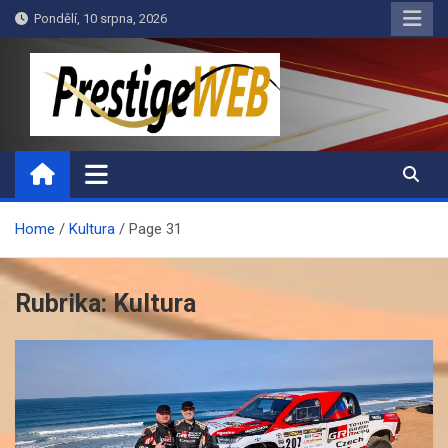
Skip
Pondělí, 10 srpna, 2026
to
content
PrestigeWEB
Home
Kultura
Page 31
Rubrika:
Kultura