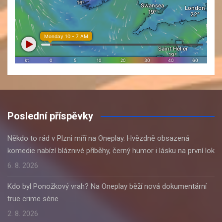
Poslední příspěvky
Někdo to rád v Plzni míří na Oneplay. Hvězdně obsazená
komedie nabízí bláznivé příběhy, černý humor i lásku na první lok
6. 8. 2026
Kdo byl Ponožkový vrah? Na Oneplay běží nová dokumentární
true crime série
2. 8. 2026