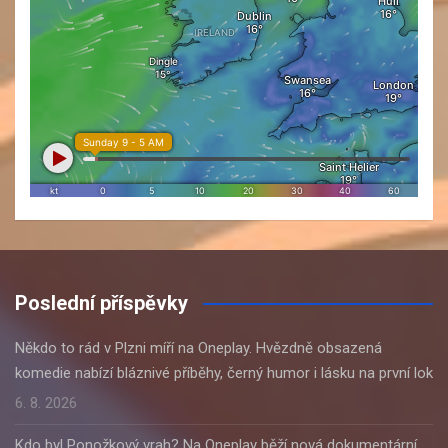
Poslední příspěvky
Někdo to rád v Plzni míří na Oneplay. Hvězdně obsazená
komedie nabízí bláznivé příběhy, černý humor i lásku na první lok
6. 8. 2026
Kdo byl Ponožkový vrah? Na Oneplay běží nová dokumentární