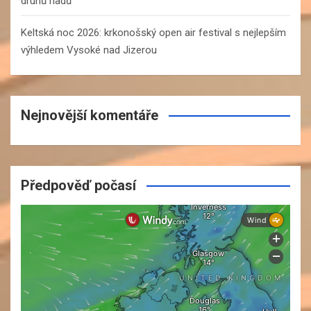
druhů hadů
Keltská noc 2026: krkonošský open air festival s nejlepším
výhledem Vysoké nad Jizerou
Nejnovější komentáře
Předpověď počasí