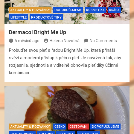
AKTUALITY & POZVÁNKY
DOPORUČUJEME
KOSMETIKA
KRÁSA
LIFESTYLE
PRODUKTOVÉ TIPY
Dermacol Bright Me Up
5 měsíců ago
Helena Novotná
No Comments
Probuďte svou pleť s řadou Bright Me Up, která přináší
svěží a moderní přístup k péči o pleť. Je navržená tak, aby
rozjasnila, sjednotila a viditelně obnovila pleť díky účinné
kombinaci…
AKTUALITY & POZVÁNKY
ČESKO
CESTOVÁNÍ
DOPORUČUJEME