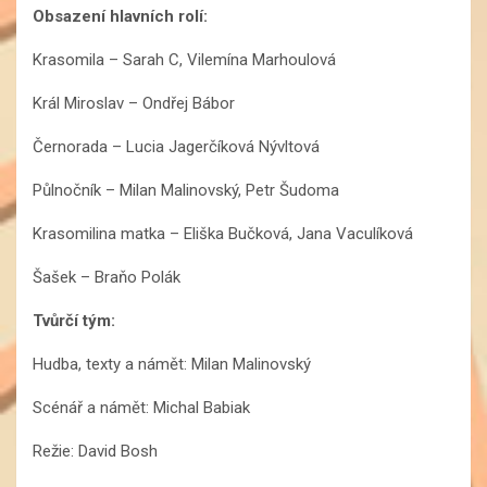
Obsazení hlavních rolí:
Krasomila – Sarah C, Vilemína Marhoulová
Král Miroslav – Ondřej Bábor
Černorada – Lucia Jagerčíková Nývltová
Půlnočník – Milan Malinovský, Petr Šudoma
Krasomilina matka – Eliška Bučková, Jana Vaculíková
Šašek – Braňo Polák
Tvůrčí tým:
Hudba, texty a námět: Milan Malinovský
Scénář a námět: Michal Babiak
Režie: David Bosh