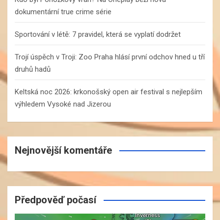
dokumentární true crime série
Sportování v létě: 7 pravidel, která se vyplatí dodržet
Trojí úspěch v Troji: Zoo Praha hlásí první odchov hned u tří
druhů hadů
Keltská noc 2026: krkonošský open air festival s nejlepším
výhledem Vysoké nad Jizerou
Nejnovější komentáře
Předpověď počasí