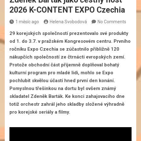
2026 K-CONTENT EXPO Czechia
1 měsíc ago
Helena Svobodová
No Comments
29 korejských společností prezentovalo své produkty
od 1. do 3.7. v pražském Kongresovém centru. Prvního
ročníku Expo Czechia se zúčastnilo přibližně 120
nákupčích společností ze čtrnácti evropských zemí.
Protože obchodní část příjemně doplňoval bohatý
kulturní program pro mladé lidi, mohlo se Expo
pochlubit skvělou účastí hned první den konání.
Pomyslnou třešinkou na dortu byl ovšem známý
skladatel Zdeněk Barták. Ke konci zahajovacího dne
totiž orchestr zahrál jeho skladby složené výhradně
pro korejské seriály a filmy.