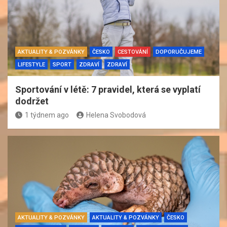
AKTUALITY & POZVÁNKY
ČESKO
CESTOVÁNÍ
DOPORUČUJEME
LIFESTYLE
SPORT
ZDRAVÍ
ZDRAVÍ
Sportování v létě: 7 pravidel, která se vyplatí
dodržet
1 týdnem ago
Helena Svobodová
AKTUALITY & POZVÁNKY
AKTUALITY & POZVÁNKY
ČESKO