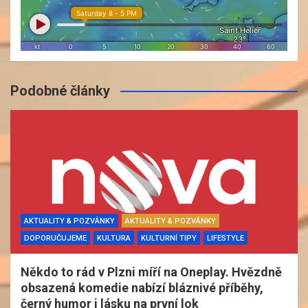
Podobné články
AKTUALITY & POZVÁNKY
AKTUALITY & POZVÁNKY
DOPORUČUJEME
KULTURA
KULTURNÍ TIPY
LIFESTYLE
Někdo to rád v Plzni míří na Oneplay. Hvězdně
obsazená komedie nabízí bláznivé příběhy,
černý humor i lásku na první lok