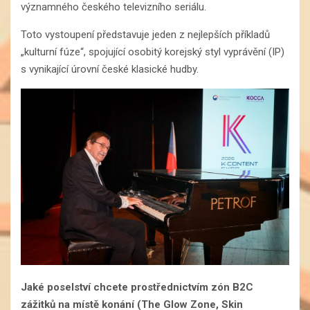
významného českého televizního seriálu.
Toto vystoupení představuje jeden z nejlepších příkladů
„kulturní fúze“, spojující osobitý korejský styl vyprávění (IP)
s vynikající úrovní české klasické hudby.
Jaké poselství chcete prostřednictvím zón B2C
zážitků na místě konání (The Glow Zone, Skin