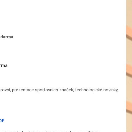
 zdarma
arma
rovní, prezentace sportovních značek, technologické novinky,
DE