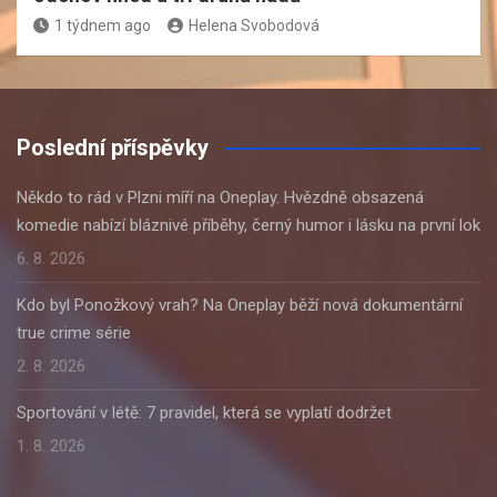
1 týdnem ago
Helena Svobodová
Poslední příspěvky
Někdo to rád v Plzni míří na Oneplay. Hvězdně obsazená
komedie nabízí bláznivé příběhy, černý humor i lásku na první lok
6. 8. 2026
Kdo byl Ponožkový vrah? Na Oneplay běží nová dokumentární
true crime série
2. 8. 2026
Sportování v létě: 7 pravidel, která se vyplatí dodržet
1. 8. 2026