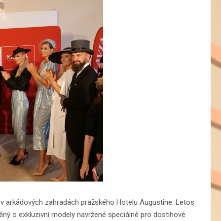
a v arkádových zahradách pražského Hotelu Augustine. Letos
ný o exkluzivní modely navržené speciálně pro dostihové