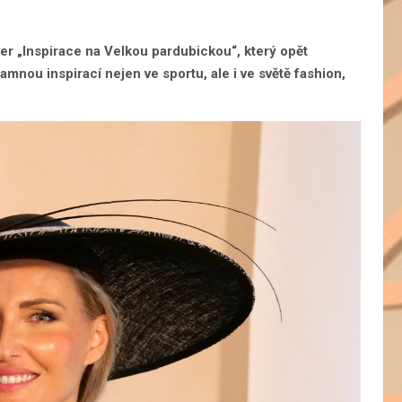
čer „Inspirace na Velkou pardubickou“, který opět
amnou inspirací nejen ve sportu, ale i ve světě fashion,