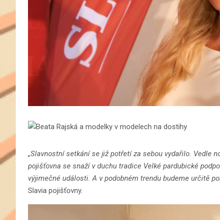
„Slavnostní setkání se již potřetí za sebou vydařilo. Vedle 
pojišťovna se snaží v duchu tradice Velké pardubické podpo
výjimečné události. A v podobném trendu budeme určitě po
Slavia pojišťovny.