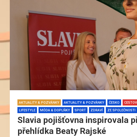
AKTUALITY & POZVÁNKY
AKTUALITY & POZVÁNKY
ČESKO
CESTOV
LIFESTYLE
MÓDA & DOPLŇKY
SPORT
ZDRAVÍ
ZE SPOLEČNOSTI
Slavia pojišťovna inspirovala 
přehlídka Beaty Rajské