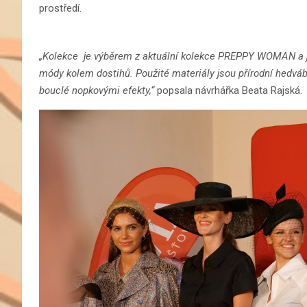
prostředí.
„Kolekce je výběrem z aktuální kolekce PREPPY WOMAN a je
módy kolem dostihů. Použité materiály jsou přírodní hedvábí
bouclé nopkovými efekty,“
popsala návrhářka Beata Rajská.