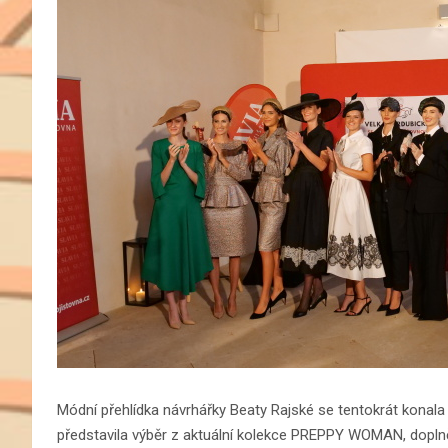
Módní přehlídka návrhářky Beaty Rajské se tentokrát konal
představila výběr z aktuální kolekce PREPPY WOMAN, doplně