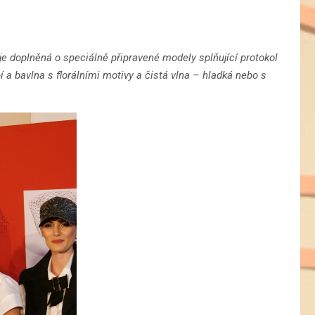
 doplněná o speciálně připravené modely splňující protokol
 a bavlna s florálními motivy a čistá vlna – hladká nebo s