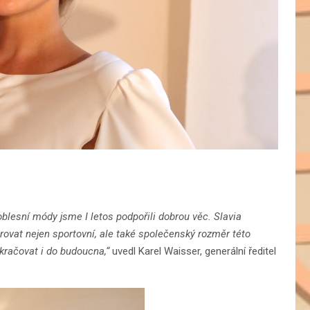
noblesní módy jsme I letos podpořili dobrou věc. Slavia
rovat nejen sportovní, ale také společenský rozměr této
kračovat i do budoucna,“
uvedl Karel Waisser, generální ředitel