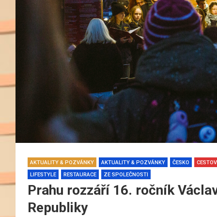
AKTUALITY & POZVÁNKY
AKTUALITY & POZVÁNKY
ČESKO
CESTOV
LIFESTYLE
RESTAURACE
ZE SPOLEČNOSTI
Prahu rozzáří 16. ročník Václ
Republiky