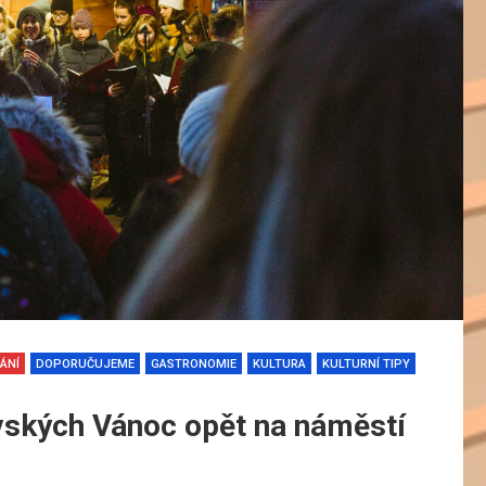
ÁNÍ
DOPORUČUJEME
GASTRONOMIE
KULTURA
KULTURNÍ TIPY
avských Vánoc opět na náměstí