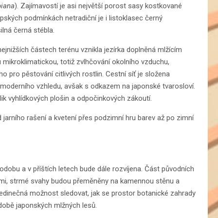
oiana
). Zajímavostí je asi největší porost sasy kostkované
pských podmínkách netradiční je i listoklasec černý
ilná černá stébla.
nejnižších částech terénu vznikla jezírka doplněná mlžícím
 mikroklimatickou, totiž zvlhčování okolního vzduchu,
 pro pěstování citlivých rostlin. Cestní síť je složena
moderního vzhledu, avšak s odkazem na japonské tvarosloví.
lik vyhlídkových plošin a odpočinkových zákoutí.
od jarního rašení a kvetení přes podzimní hru barev až po zimní
odobu a v příštích letech bude dále rozvíjena. Část původních
ými, strmé svahy budou přeměněny na kamennou stěnu a
 jedinečná možnost sledovat, jak se prostor botanické zahrady
odobě japonských mlžných lesů.