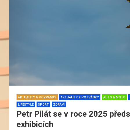
AKTUALITY & POZVÁNKY
AKTUALITY & POZVÁNKY
AUTO & MOTO
LIFESTYLE
SPORT
ZDRAVÍ
Petr Pilát se v roce 2025 před
exhibicích