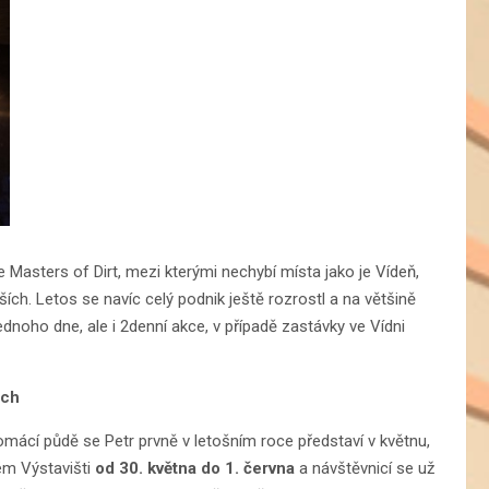
 Masters of Dirt, mezi kterými nechybí místa jako je Vídeň,
ších. Letos se navíc celý podnik ještě rozrostl a na většině
noho dne, ale i 2denní akce, v případě zastávky ve Vídni
ách
ácí půdě se Petr prvně v letošním roce představí v květnu,
ém Výstavišti
od 30. května do 1. června
a návštěvnicí se už