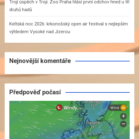
Trojí úspěch v Troji: Zoo Praha hlásí první odchov hned u tří
druhů hadů
Keltská noc 2026: krkonošský open air festival s nejlepším
výhledem Vysoké nad Jizerou
Nejnovější komentáře
Předpověď počasí