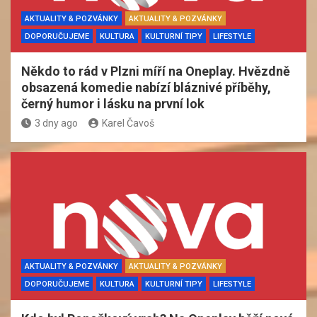
AKTUALITY & POZVÁNKY
AKTUALITY & POZVÁNKY
DOPORUČUJEME
KULTURA
KULTURNÍ TIPY
LIFESTYLE
Někdo to rád v Plzni míří na Oneplay. Hvězdně
obsazená komedie nabízí bláznivé příběhy,
černý humor i lásku na první lok
3 dny ago
Karel Čavoš
AKTUALITY & POZVÁNKY
AKTUALITY & POZVÁNKY
DOPORUČUJEME
KULTURA
KULTURNÍ TIPY
LIFESTYLE