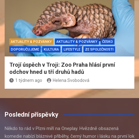
AKTUALITY & POZVÁNKY
AKTUALITY & POZVÁNKY
ČESKO
DOPORUČUJEME
KULTURA
LIFESTYLE
ZE SPOLEČNOSTI
Trojí úspěch v Troji: Zoo Praha hlásí první
odchov hned u tří druhů hadů
1 týdnem ago
Helena Svobodová
Poslední příspěvky
Někdo to rád v Plzni míří na Oneplay. Hvězdně obsazená
komedie nabízí bláznivé příběhy, černý humor i lásku na první lok