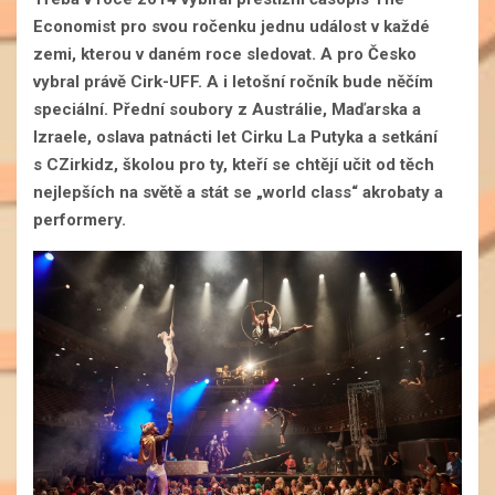
Economist pro svou ročenku jednu událost v každé
zemi, kterou v daném roce sledovat. A pro Česko
vybral právě Cirk-UFF. A i letošní ročník bude něčím
speciální. Přední soubory z Austrálie, Maďarska a
Izraele, oslava patnácti let Cirku La Putyka a setkání
s CZirkidz, školou pro ty, kteří se chtějí učit od těch
nejlepších na světě a stát se „world class“ akrobaty a
performery.