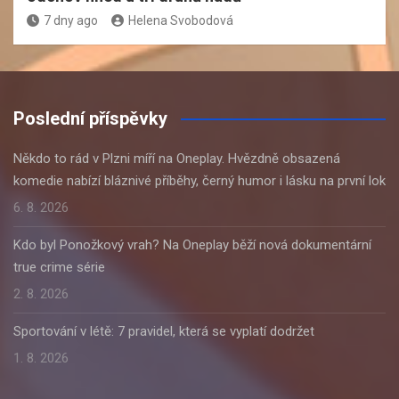
7 dny ago
Helena Svobodová
Poslední příspěvky
Někdo to rád v Plzni míří na Oneplay. Hvězdně obsazená
komedie nabízí bláznivé příběhy, černý humor i lásku na první lok
6. 8. 2026
Kdo byl Ponožkový vrah? Na Oneplay běží nová dokumentární
true crime série
2. 8. 2026
Sportování v létě: 7 pravidel, která se vyplatí dodržet
1. 8. 2026