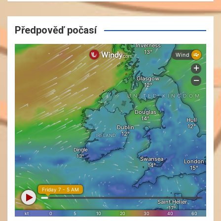
Předpověď počasí