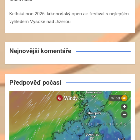
Keltská noc 2026: krkonošský open air festival s nejlepším
výhledem Vysoké nad Jizerou
Nejnovější komentáře
Předpověď počasí