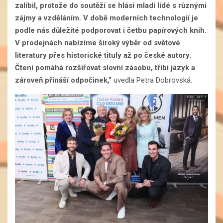
zalíbil, protože do soutěží se hlásí mladí lidé s různými
zájmy a vzděláním. V době moderních technologií je
podle nás důležité podporovat i četbu papírových knih.
V prodejnách nabízíme široký výběr od světové
literatury přes historické tituly až po české autory.
Čtení pomáhá rozšiřovat slovní zásobu, tříbí jazyk a
zároveň přináší odpočinek,“
uvedla Petra Dobrovská.