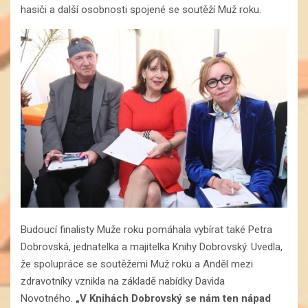
hasiči a další osobnosti spojené se soutěží Muž roku.
Budoucí finalisty Muže roku pomáhala vybírat také Petra
Dobrovská, jednatelka a majitelka Knihy Dobrovský. Uvedla,
že spolupráce se soutěžemi Muž roku a Anděl mezi
zdravotníky vznikla na základě nabídky Davida
Novotného.
„V Knihách Dobrovský se nám ten nápad