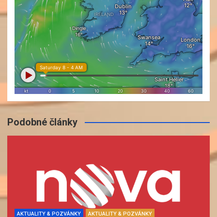
Podobné články
AKTUALITY & POZVÁNKY
AKTUALITY & POZVÁNKY