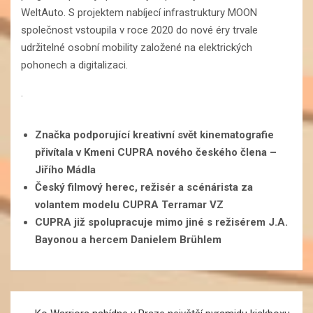
WeltAuto. S projektem nabíjecí infrastruktury MOON
společnost vstoupila v roce 2020 do nové éry trvale
udržitelné osobní mobility založené na elektrických
pohonech a digitalizaci.
.
Značka podporující kreativní svět kinematografie
přivítala v Kmeni CUPRA nového českého člena –
Jiřího Mádla
Český filmový herec, režisér a scénárista za
volantem modelu CUPRA Terramar VZ
CUPRA již spolupracuje mimo jiné s režisérem J.A.
Bayonou a hercem Danielem Brühlem
Navigace