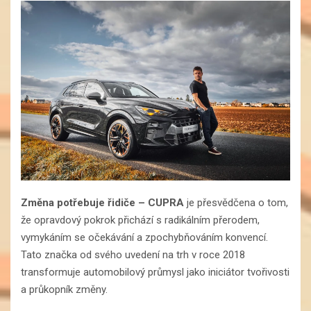
Změna potřebuje řidiče – CUPRA
je přesvědčena o tom,
že opravdový pokrok přichází s radikálním přerodem,
vymykáním se očekávání a zpochybňováním konvencí.
Tato značka od svého uvedení na trh v roce 2018
transformuje automobilový průmysl jako iniciátor tvořivosti
a průkopník změny.