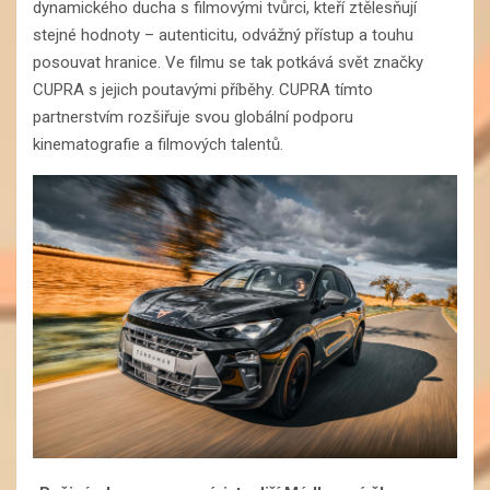
dynamického ducha s filmovými tvůrci, kteří ztělesňují
stejné hodnoty – autenticitu, odvážný přístup a touhu
posouvat hranice. Ve filmu se tak potkává svět značky
CUPRA s jejich poutavými příběhy. CUPRA tímto
partnerstvím rozšiřuje svou globální podporu
kinematografie a filmových talentů.