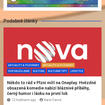
Podobné články
AKTUALITY & POZVÁNKY
AKTUALITY & POZVÁNKY
DOPORUČUJEME
KULTURA
KULTURNÍ TIPY
LIFESTYLE
Někdo to rád v Plzni míří na Oneplay. Hvězdně
obsazená komedie nabízí bláznivé příběhy,
černý humor i lásku na první lok
12 hodinami ago
Karel Čavoš