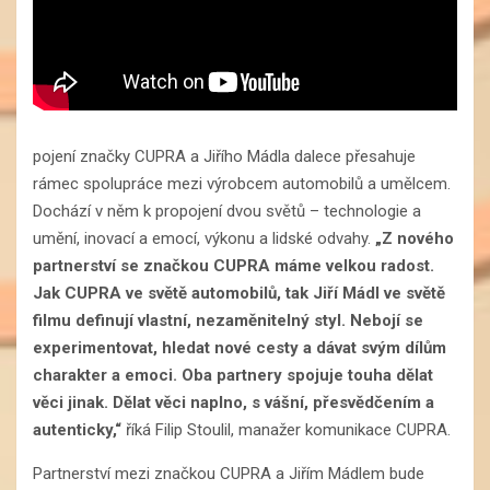
pojení značky CUPRA a Jiřího Mádla dalece přesahuje
rámec spolupráce mezi výrobcem automobilů a umělcem.
Dochází v něm k propojení dvou světů – technologie a
umění, inovací a emocí, výkonu a lidské odvahy.
„Z nového
partnerství se značkou CUPRA máme velkou radost.
Jak CUPRA ve světě automobilů, tak Jiří Mádl ve světě
filmu definují vlastní, nezaměnitelný styl. Nebojí se
experimentovat, hledat nové cesty a dávat svým dílům
charakter a emoci. Oba partnery spojuje touha dělat
věci jinak. Dělat věci naplno, s vášní, přesvědčením a
autenticky,“
říká Filip Stoulil, manažer komunikace CUPRA.
Partnerství mezi značkou CUPRA a Jiřím Mádlem bude