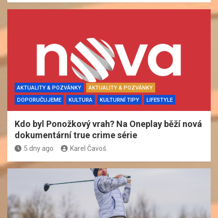
AKTUALITY & POZVÁNKY
AKTUALITY & POZVÁNKY
DOPORUČUJEME
KULTURA
KULTURNÍ TIPY
LIFESTYLE
Kdo byl Ponožkový vrah? Na Oneplay běží nová
dokumentární true crime série
5 dny ago
Karel Čavoš