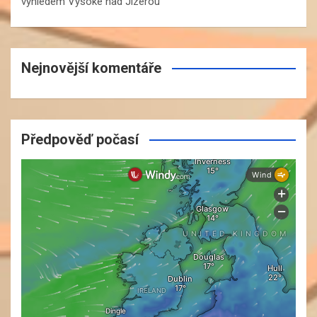
výhledem Vysoké nad Jizerou
Nejnovější komentáře
Předpověď počasí