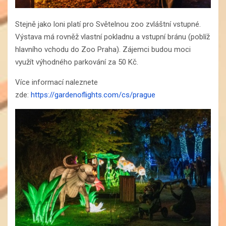
Stejně jako loni platí pro Světelnou zoo zvláštní vstupné.
Výstava má rovněž vlastní pokladnu a vstupní bránu (poblíž
hlavního vchodu do Zoo Praha). Zájemci budou moci
využít výhodného parkování za 50 Kč.
Více informací naleznete
zde:
https://gardenoflights.com/cs/prague