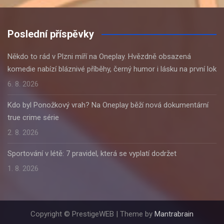
Poslední příspěvky
Někdo to rád v Plzni míří na Oneplay. Hvězdně obsazená
komedie nabízí bláznivé příběhy, černý humor i lásku na první lok
6. 8. 2026
Kdo byl Ponožkový vrah? Na Oneplay běží nová dokumentární
true crime série
2. 8. 2026
Sportování v létě: 7 pravidel, která se vyplatí dodržet
1. 8. 2026
Copyright © PrestigeWEB | Theme by
Mantrabrain