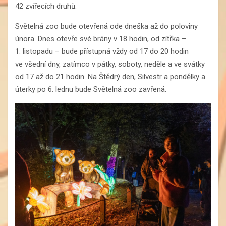
42 zvířecích druhů.
Světelná zoo bude otevřená ode dneška až do poloviny
února. Dnes otevře své brány v 18 hodin, od zítřka –
1. listopadu – bude přístupná vždy od 17 do 20 hodin
ve všední dny, zatímco v pátky, soboty, neděle a ve svátky
od 17 až do 21 hodin. Na Štědrý den, Silvestr a pondělky a
úterky po 6. lednu bude Světelná zoo zavřená.